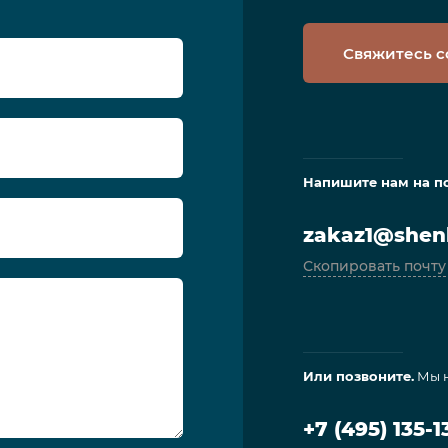
Свяжитесь с
Напишите нам на п
zakaz1@shenl
Скопировать почту
Или позвоните.
Мы н
+7 (495) 135-1