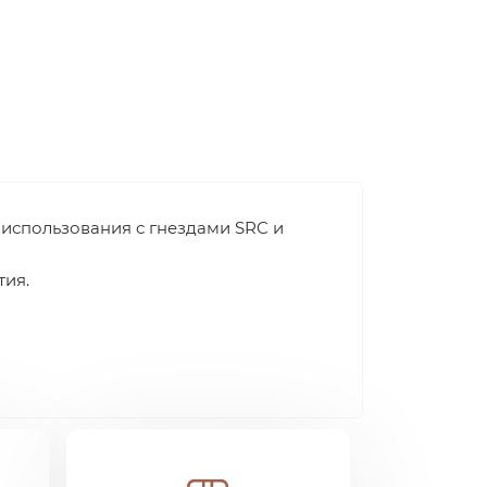
использования с гнездами SRC и
тия.