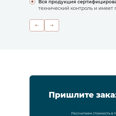
Вся продукция сертифициров
технический контроль и имеет г
Пришлите зака
Рассчитаем стоимость в 