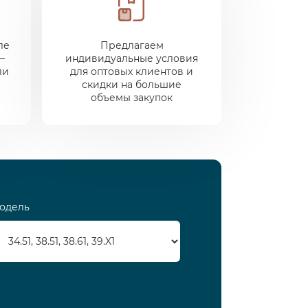
ле
Предлагаем
—
индивидуальные условия
ли
для оптовых клиентов и
скидки на большие
объемы закупок
одель