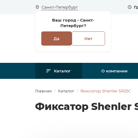
Санкт-Петербург
Г
Ваш город -
Санкт-
Петербург?
Да
Нет
Каталог
О компании
Главная
Каталог
Фиксатор Shenler SR25C
Фиксатор Shenler 