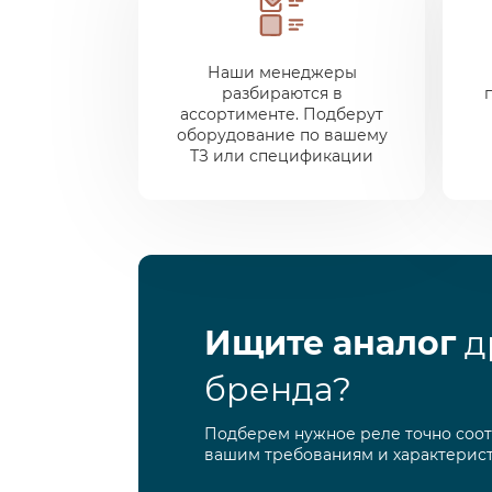
Наши менеджеры
разбираются в
ассортименте. Подберут
оборудование по вашему
ТЗ или спецификации
Ищите аналог
д
бренда?
Подберем нужное реле точно соо
вашим требованиям и характерис