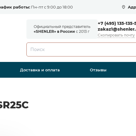
рафик работы:
Пн-пт с 9:00 до 18:00
Адр
+7 (495) 135-135-
Официальный представитель
zakaz1@shenler.
«SHENLER» в России
с 2013 г
Скопировать почту
Доставка и оплата
Отзывы
SR25C