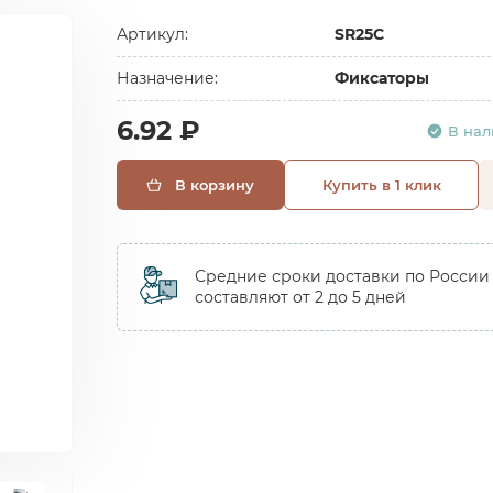
Артикул:
SR25C
Назначение:
Фиксаторы
6.92 ₽
В на
В корзину
Купить в 1 клик
Средние сроки доставки по России
составляют от 2 до 5 дней