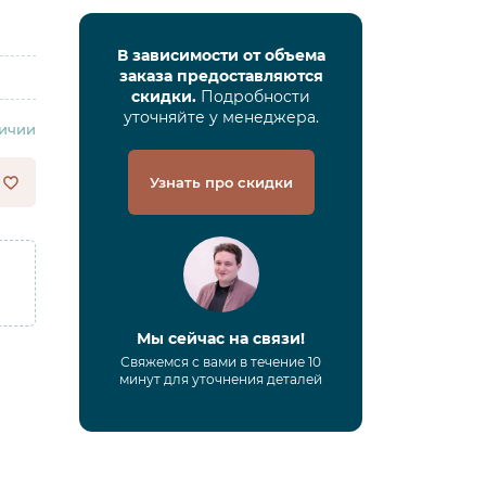
В зависимости от объема
заказа предоставляются
скидки.
Подробности
уточняйте у менеджера.
личии
Узнать про скидки
Мы сейчас на связи!
Свяжемся с вами в течение 10
минут для уточнения деталей