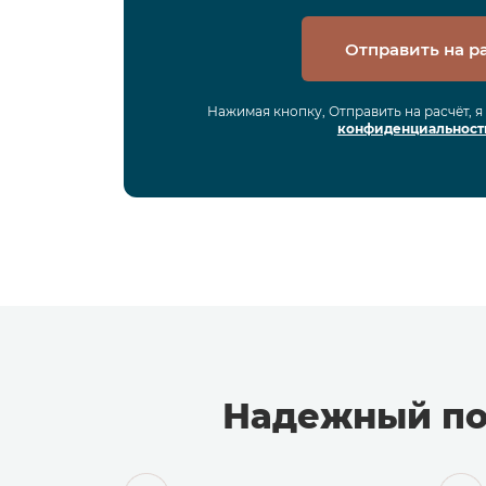
Отправить на р
Нажимая кнопку, Отправить на расчёт, 
конфиденциальност
Надежный по