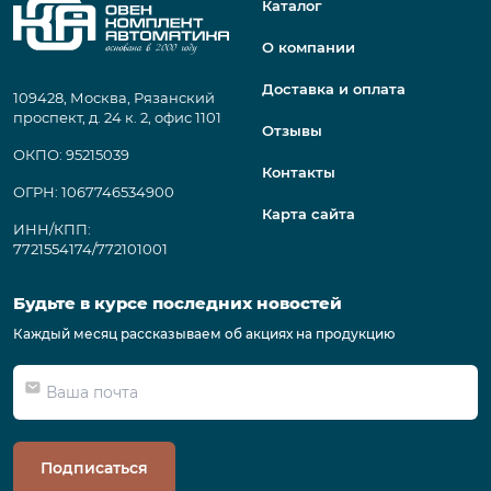
Каталог
О компании
Доставка и оплата
109428, Москва, Рязанский
проспект, д. 24 к. 2, офис 1101
Отзывы
ОКПО: 95215039
Контакты
ОГРН: 1067746534900
Карта сайта
ИНН/КПП:
7721554174/772101001
Будьте в курсе последних новостей
Каждый месяц рассказываем об акциях на продукцию
Подписаться