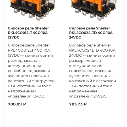
Силовое реле Shenler
Силовое реле Shenler
RKL4CO012LT 4CO 10A
RKL4CO024LTD 4CO 10A
12VDC
24VDC
Силовое реле Shenler
Силовое реле Shenler
RKL4CO012LT 4CO 10A
RKL4CO024LTD 4CO 10A
12VDC — миниатюрный
24VDC — миниатюрный
размер, мощная
размер, мощная
коммутационная
коммутационная
способность, высокая
способность, высокая
чувствительность. 4-х
чувствительность. 4-х
контактный с нагрузкой
контактный с нагрузкой
10 А, постоянный ток с
10 А, постоянный ток с
напряжением
напряжением
управления 12VDC.
управления 24VDC.
788.89 ₽
785.73 ₽