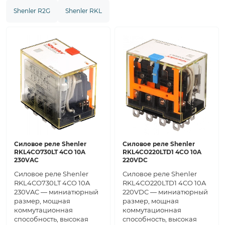
Shenler R2G
Shenler RKL
Силовое реле Shenler
Силовое реле Shenler
RKL4CO730LT 4CO 10A
RKL4CO220LTD1 4CO 10A
230VAC
220VDC
Силовое реле Shenler
Силовое реле Shenler
RKL4CO730LT 4CO 10A
RKL4CO220LTD1 4CO 10A
230VAC — миниатюрный
220VDC — миниатюрный
размер, мощная
размер, мощная
коммутационная
коммутационная
способность, высокая
способность, высокая