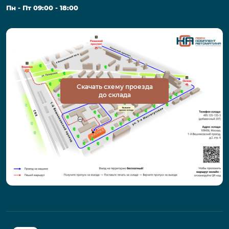
Пн - Пт 09:00 - 18:00
Скачать схему проезда
до склада