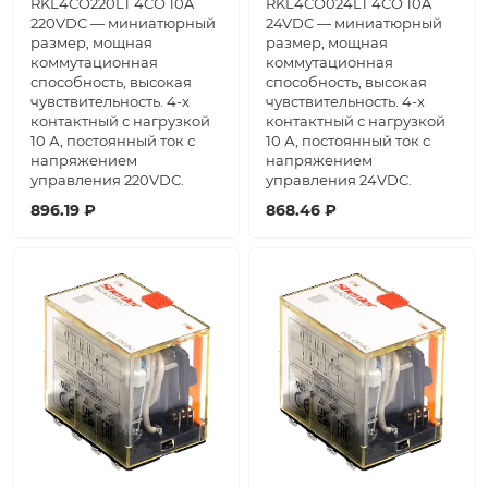
RKL4CO220LT 4CO 10A
RKL4CO024LT 4CO 10A
220VDC — миниатюрный
24VDC — миниатюрный
размер, мощная
размер, мощная
коммутационная
коммутационная
способность, высокая
способность, высокая
чувствительность. 4-х
чувствительность. 4-х
контактный с нагрузкой
контактный с нагрузкой
10 А, постоянный ток с
10 А, постоянный ток с
напряжением
напряжением
управления 220VDC.
управления 24VDC.
896.19 ₽
868.46 ₽