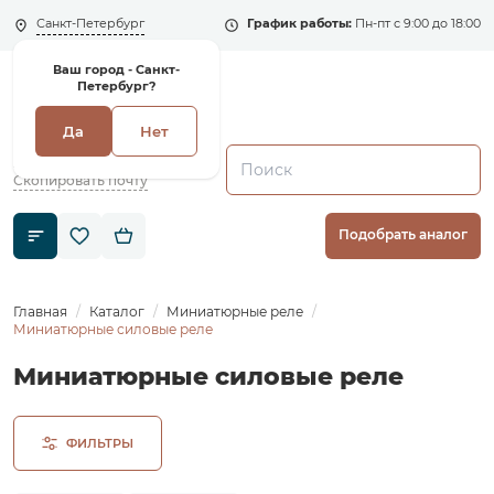
Санкт-Петербург
График работы:
Пн-пт с 9:00 до 18:00
Ваш город -
Санкт-
Петербург?
Да
Нет
+7 (495) 135-135-5
zakaz1@shenler.pro
Скопировать почту
Подобрать аналог
Главная
Каталог
Миниатюрные реле
Миниатюрные силовые реле
Миниатюрные силовые реле
ФИЛЬТРЫ