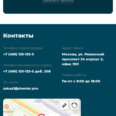
Заказать звонок
Контакты
Телефон отдела продаж
Адрес офиса:
+7 (495) 135-135-5
Москва, ул. Рязанский
проспект 24 корпус 2,
офис 1101
Телефон технического отдела
+7 (495) 135-135-5 доб. 208
График работы:
Пн-пт с 9:00 до 18:00
Эл. почта
zakaz1@shenler.pro