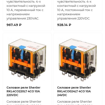
чувствительность. 4-х
чувствительность. 4-х
контактный с нагрузкой
контактный с нагрузкой
10 А, переменный ток с
10 А, постоянный ток с
напряжением
напряжением
управления 230VAC.
управления 220VDC.
967.49 ₽
928.14 ₽
Силовое реле Shenler
Силовое реле Shenler
RKL4CO220LT 4CO 10A
RKL4CO024LT 4CO 10A
220VDC
24VDC
Силовое реле Shenler
Силовое реле Shenler