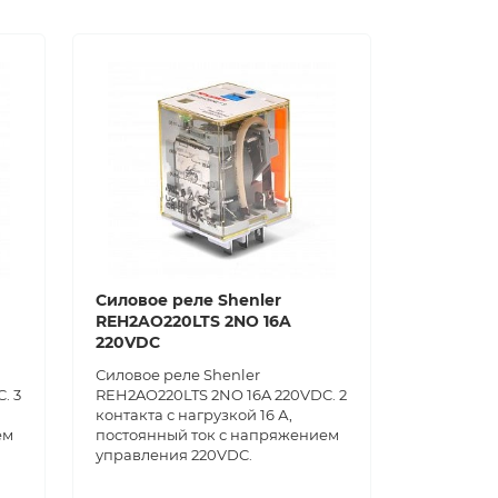
Силовое реле Shenler
REH2AO220LTS 2NO 16A
220VDC
Силовое реле Shenler
. 3
REH2AO220LTS 2NO 16A 220VDC. 2
контакта с нагрузкой 16 А,
ем
постоянный ток с напряжением
управления 220VDC.