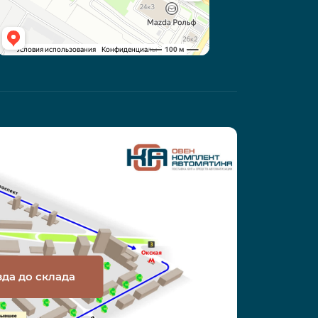
зда до склада