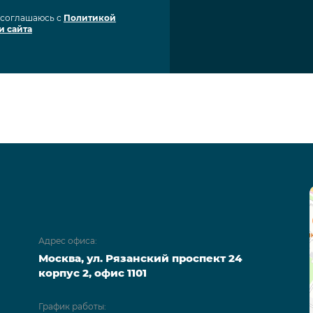
я соглашаюсь с
Политикой
и сайта
Адрес офиса:
Москва, ул. Рязанский проспект 24
корпус 2, офис 1101
График работы: