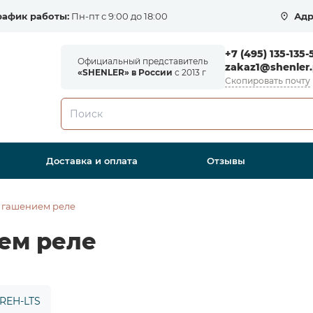
рафик работы:
Пн-пт с 9:00 до 18:00
Адр
+7 (495) 135-135-
Официальный представитель
zakaz1@shenler.
«SHENLER» в России
с 2013 г
Скопировать почту
Доставка и оплата
Отзывы
 гашением реле
ем реле
 REH-LTS