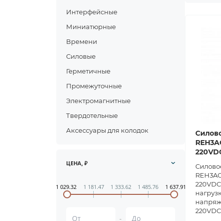
Интерфейсные
Миниатюрные
Времени
Силовые
Герметичные
Промежуточные
Электромагнитные
Твердотельные
Аксессуары для колодок
Силово
REH3A
220VD
ЦЕНА, ₽
Силовое
REH3AO
220VDC(
1 029.32
1 181.47
1 333.62
1 485.76
1 637.91
нагрузк
напряж
220VDC