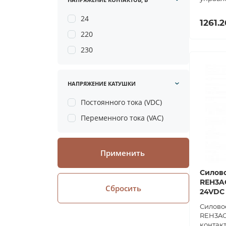
24
1261.2
220
230
НАПРЯЖЕНИЕ КАТУШКИ
Постоянного тока (VDC)
Переменного тока (VAC)
Применить
Силово
REH3A
Сбросить
24VDC
Силовое
REH3AO
контакт