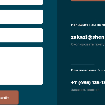
Напишите нам на п
zakaz1@shenl
Скопировать почту
Или позвоните.
Мы н
+7 (495) 135-1
Заказать звонок
асчёт