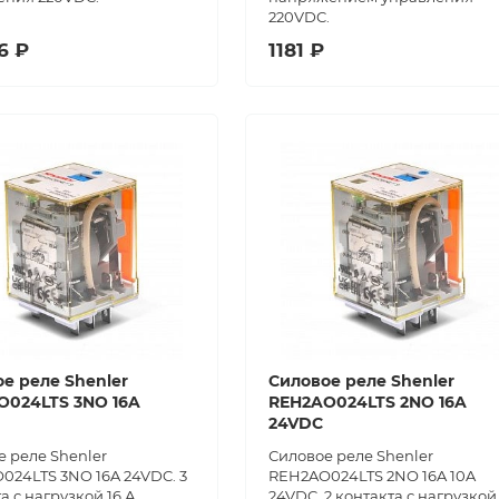
220VDC.
6 ₽
1181 ₽
е реле Shenler
Силовое реле Shenler
O024LTS 3NO 16A
REH2AO024LTS 2NO 16A
24VDC
 реле Shenler
Силовое реле Shenler
024LTS 3NO 16A 24VDC. 3
REH2AO024LTS 2NO 16A 10A
а с нагрузкой 16 А,
24VDC. 2 контакта с нагрузкой