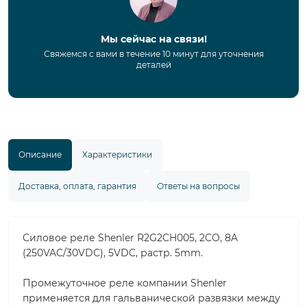
Мы сейчас на связи!
Свяжемся с вами в течение 10 минут для уточнения
деталей
Описание
Характеристики
Доставка, оплата, гарантия
Ответы на вопросы
Силовое реле Shenler R2G2CH005, 2CO, 8A
(250VAC/30VDC), 5VDC, растр. 5mm.
Промежуточное реле компании Shenler
применяется для гальванической развязки между