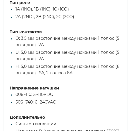
Тип реле
1A (1NO), 1B (1NC), 1C (1CO)
2A (2NO), 2B (2NC), 2C (2CO)
Тип контактов
O: 3,5 мм расстояние между ножками 1 полюс (5
выводов) 12А
U: 5,0 мм расстояние между ножками 1 полюс (5
выводов) 12А
H: 5,0 мм расстояние между ножками 1 полюс (8
выводов) 16А, 2 полюса 8А
Напряжение катушки
006~110: 5~110VDC
506~740: 6~240VAC
Дополнительно
Система изоляции: