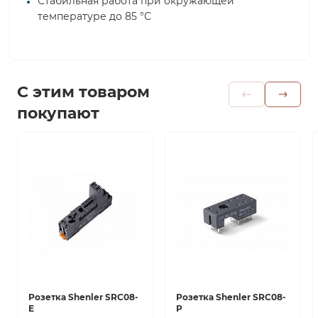
Стабильная работа при окружающей
температуре до 85 °C
С этим товаром
покупают
Розетка Shenler SRC08-
Розетка Shenler SRC08-
E
P