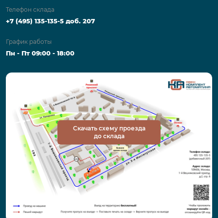
Телефон склада
+7 (495) 135-135-5 доб. 207
График работы
Пн - Пт 09:00 - 18:00
Скачать схему проезда
до склада