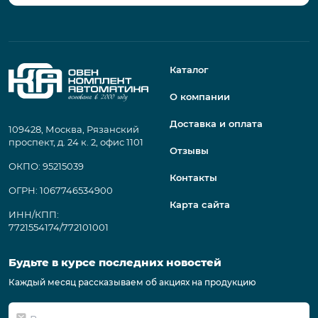
Каталог
О компании
Доставка и оплата
109428, Москва, Рязанский
проспект, д. 24 к. 2, офис 1101
Отзывы
ОКПО: 95215039
Контакты
ОГРН: 1067746534900
Карта сайта
ИНН/КПП:
7721554174/772101001
Будьте в курсе последних новостей
Каждый месяц рассказываем об акциях на продукцию