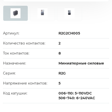
Артикул:
R2G2CH005
Количество контактов:
2
Ток контактов:
8
Назначение:
Миниатюрные силовые
Серия:
R2G
Напряжение контактов:
5
Код катушки:
006~110: 5~110VDC
506~740: 6~240VAC