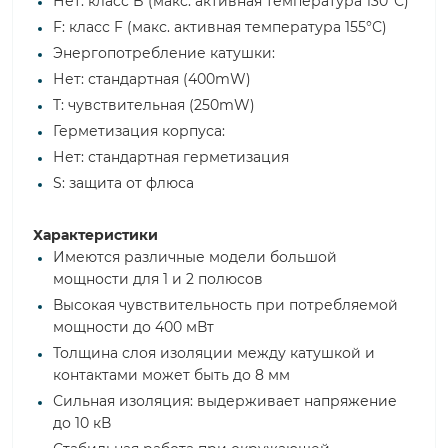
Нет: класс B (макс. активная температура 130°С)
F: класс F (макс. активная температура 155°С)
Энергопотребление катушки:
Нет: стандартная (400mW)
T: чувствительная (250mW)
Герметизация корпуса:
Нет: стандартная герметизация
S: защита от флюса
Характеристики
Имеются различные модели большой
мощности для 1 и 2 полюсов
Высокая чувствительность при потребляемой
мощности до 400 мВт
Толщина слоя изоляции между катушкой и
контактами может быть до 8 мм
Сильная изоляция: выдерживает напряжение
до 10 кВ