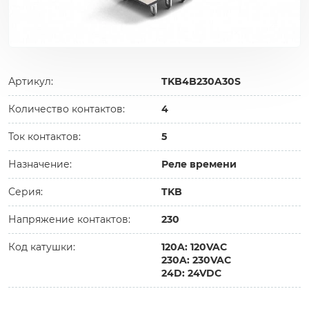
Артикул:
TKB4B230A30S
Количество контактов:
4
Ток контактов:
5
Назначение:
Реле времени
Серия:
TKB
Напряжение контактов:
230
Код катушки:
120A: 120VAC
230A: 230VAC
24D: 24VDC