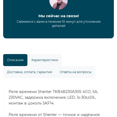
Мы сейчас на связи!
Свяжемся с вами в течение 10 минут для уточнения
деталей
Описание
Характеристики
Доставка, оплата, гарантия
Ответы на вопросы
Реле времени Shenler TKB4B230A30S 4CO, 5A,
230VAC, задержка включения, LED, 1s-30s±5%,
монтаж в цоколь SKF14.
Реле времени от Shenler — точное и надёжное