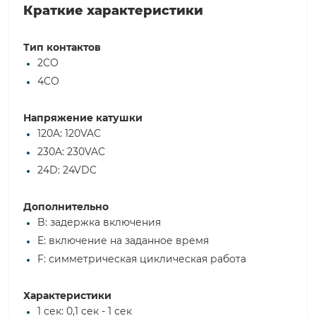
Краткие характеристики
Тип контактов
2CO
4CO
Напряжение катушки
120A: 120VAC
230A: 230VAC
24D: 24VDC
Дополнительно
B: задержка включения
E: включение на заданное время
F: симметрическая циклическая работа
Характеристики
1 сек: 0,1 сек - 1 сек