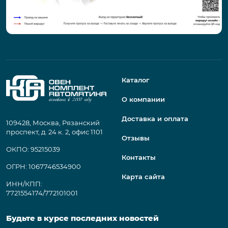
Каталог
О компании
Доставка и оплата
109428, Москва, Рязанский
проспект, д. 24 к. 2, офис 1101
Отзывы
ОКПО: 95215039
Контакты
ОГРН: 1067746534900
Карта сайта
ИНН/КПП:
7721554174/772101001
Будьте в курсе последних новостей