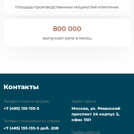
площадь производственных мощностей компании
800 000
выпускает реле в месяц
Контакты
Телефон отдела продаж
Адрес офиса:
+7 (495) 135-135-5
Москва, ул. Рязанский
проспект 24 корпус 2,
офис 1101
Телефон технического отдела
+7 (495) 135-135-5 доб. 208
График работы: