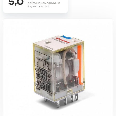
5,0
рейтинг компании на
Яндекс картах