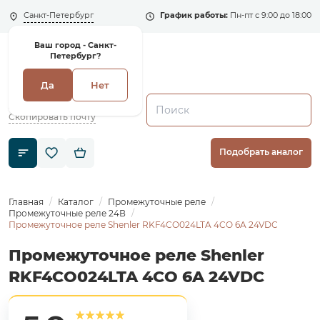
Санкт-Петербург
График работы:
Пн-пт с 9:00 до 18:00
Ваш город -
Санкт-
Петербург?
Да
Нет
+7 (495) 135-135-5
zakaz1@shenler.pro
Скопировать почту
Подобрать аналог
Главная
Каталог
Промежуточные реле
Промежуточные реле 24В
Промежуточное реле Shenler RKF4CO024LTA 4CO 6A 24VDC
Промежуточное реле Shenler
RKF4CO024LTA 4CO 6A 24VDC