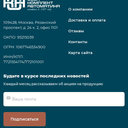
О компании
Доставка и оплата
109428, Москва, Рязанский
проспект, д. 24 к. 2, офис 1101
Отзывы
ОКПО: 95215039
Контакты
ОГРН: 1067746534900
Карта сайта
ИНН/КПП:
7721554174/772101001
Будьте в курсе последних новостей
Каждый месяц рассказываем об акциях на продукцию
Подписаться