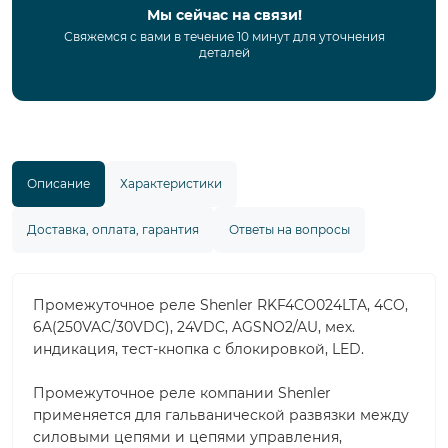
Мы сейчас на связи!
Свяжемся с вами в течение 10 минут для уточнения
деталей
Описание
Характеристики
Доставка, оплата, гарантия
Ответы на вопросы
Промежуточное реле Shenler RKF4CO024LTA, 4CO,
6A(250VAC/30VDC), 24VDC, AGSNO2/AU, мех.
индикация, тест-кнопка с блокировкой, LED.
Промежуточное реле компании Shenler
применяется для гальванической развязки между
силовыми цепями и цепями управления,