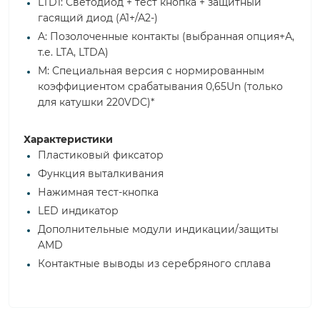
LTD1: Светодиод + тест кнопка + защитный
гасящий диод (А1+/А2-)
A: Позолоченные контакты (выбранная опция+А,
т.е. LTA, LTDA)
M: Специальная версия с нормированным
коэффициентом срабатывания 0,65Un (только
для катушки 220VDC)*
Характеристики
Пластиковый фиксатор
Функция выталкивания
Нажимная тест-кнопка
LED индикатор
Дополнительные модули индикации/защиты
AMD
Контактные выводы из серебряного сплава