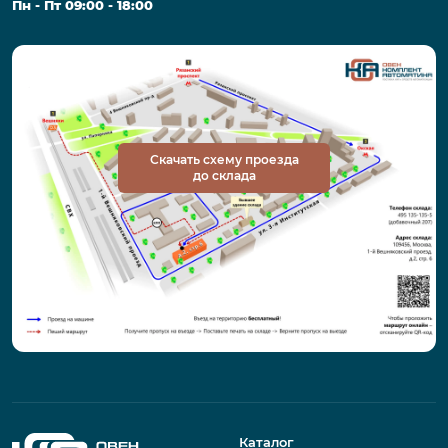
Пн - Пт 09:00 - 18:00
Скачать схему проезда
до склада
Каталог