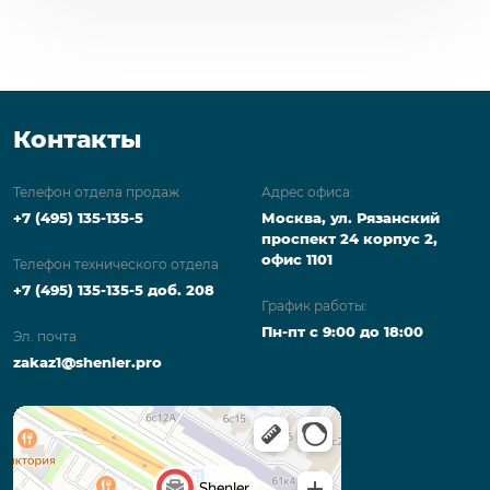
Контакты
Телефон отдела продаж
Адрес офиса:
+7 (495) 135-135-5
Москва, ул. Рязанский
проспект 24 корпус 2,
офис 1101
Телефон технического отдела
+7 (495) 135-135-5 доб. 208
График работы:
Пн-пт с 9:00 до 18:00
Эл. почта
zakaz1@shenler.pro