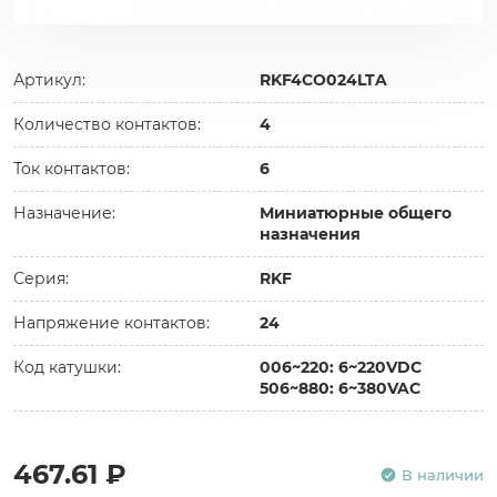
Артикул:
RKF4CO024LTA
Количество контактов:
4
Ток контактов:
6
Назначение:
Миниатюрные общего
назначения
Серия:
RKF
Напряжение контактов:
24
Код катушки:
006~220: 6~220VDC
506~880: 6~380VAC
467.61 ₽
В наличии