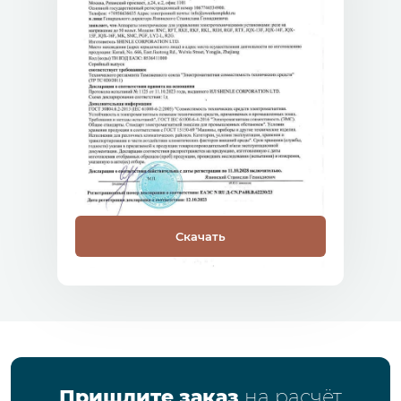
Скачать
Пришлите заказ
на расчёт